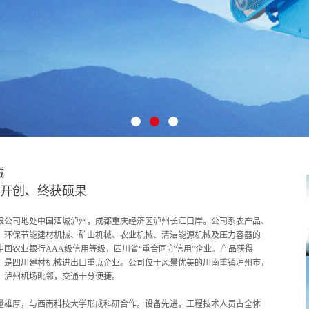
1
2
3
械
开创、终获硕果
限公司地处中国酒城泸州，成都重庆经济区泸州长江口岸。公司系农产品、
、环保节能建材机械、矿山机械、农业机械、清洁能源机械及压力容器的
中国农业银行AAA级信用等级，四川省“重合同守信用”企业。产品获得
，是四川建材机械进出口重点企业。公司位于风景优美的川南重镇泸州市，
、泸州机场毗邻，交通十分便捷。
量雄厚，与西南科技大学形成科研合作。设备先进，工程技术人员占全体