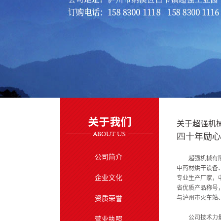
关于超强机
四十年励心
公司简介
超强机械有
中药材烘干设备
企业文化
专业生产厂家，
省优质产品称号
与泸州市火车站
资质荣誉
公司技术力
营业执照