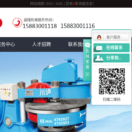
3
网站地图
|
RSS
|
XML
|
您有
条询盘信息！
客户服务
服务中心
人才招聘
联系我们
在线留言
在
线
分享到...
客
服
扫描二维码