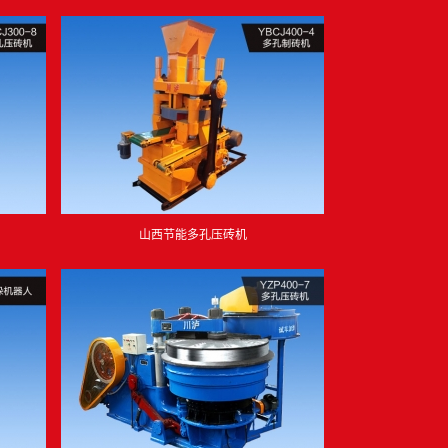
山西节能多孔压砖机