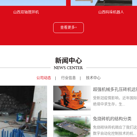
山西双轴搅拌机
山西码垛机器人
查看更多+
公司动态
行业信息
技术中心
超强机械多孔压砖机远
受新冠疫情影响，近年国际
绝境中求生存，生...
免烧砖机的结构分类
免烧砌块砖机顺应了我们这
数字自动化控制技术的机...