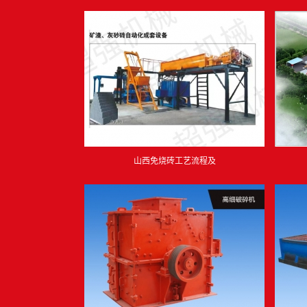
山西免烧砖工艺流程及