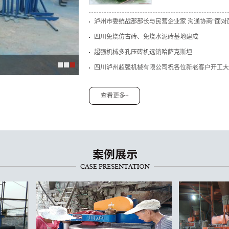
泸州市委统战部部长与民营企业家 沟通协商“面对
四川免烧仿古砖、免烧水泥砖基地建成
超强机械多孔压砖机远销哈萨克斯坦
超强机械多孔压砖机远销哈萨克斯坦
四川泸州超强机械有限公司祝各位新老客户开工大
查看更多+