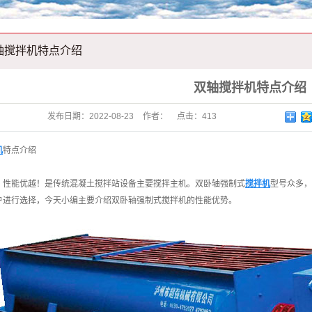
轴搅拌机特点介绍
双轴搅拌机特点介绍
发布日期：
2022-08-23
作者：
点击：
413
机
特点介绍
、性能优越！是传统混凝土搅拌站设备主要搅拌主机。双卧轴强制式
搅拌机
型号众多，有
户进行选择，今天小编主要介绍双卧轴强制式搅拌机的性能优势。