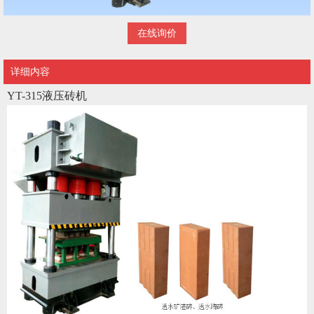
在线询价
详细内容
YT-315液压砖机