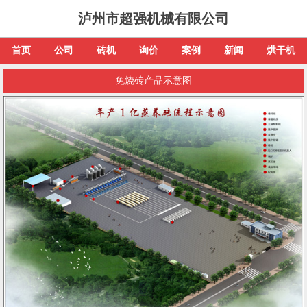
泸州市超强机械有限公司
首页
公司
砖机
询价
案例
新闻
烘干机
免烧砖产品示意图