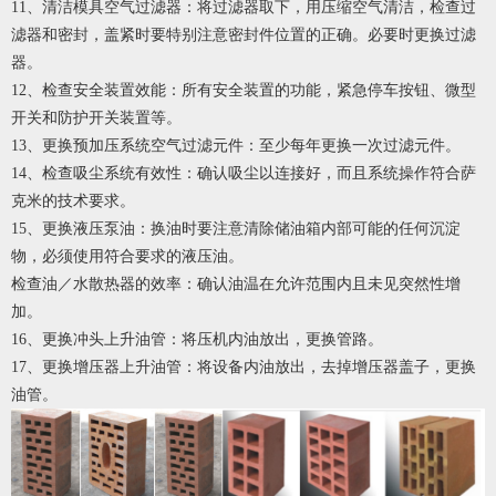
11、清洁模具空气过滤器：将过滤器取下，用压缩空气清洁，检查过
滤器和密封，盖紧时要特别注意密封件位置的正确。必要时更换过滤
器。
12、检查安全装置效能：所有安全装置的功能，紧急停车按钮、微型
开关和防护开关装置等。
13、更换预加压系统空气过滤元件：至少每年更换一次过滤元件。
14、检查吸尘系统有效性：确认吸尘以连接好，而且系统操作符合萨
克米的技术要求。
15、更换液压泵油：换油时要注意清除储油箱内部可能的任何沉淀
物，必须使用符合要求的液压油。
检查油／水散热器的效率：确认油温在允许范围内且未见突然性增
加。
16、更换冲头上升油管：将压机内油放出，更换管路。
17、更换增压器上升油管：将设备内油放出，去掉增压器盖子，更换
油管。