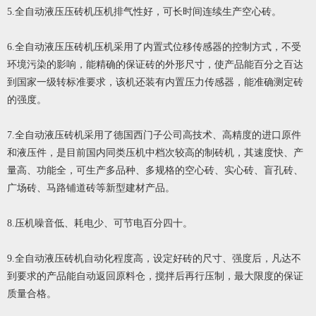
5.全自动液压压砖机压机排气性好，可长时间连续生产空心砖。
6.全自动液压压砖机压机采用了内置式位移传感器的控制方式，不受
环境污染的影响，能精确的保证砖的外形尺寸，使产品能百分之百达
到国家一级转标准要求，该机还装有内置压力传感器，能准确测定砖
的强度。
7.全自动液压砖机采用了德国西门子公司高技术、高精度的进口原件
和液压件，是目前国内同类压机中档次较高的制砖机，其速度快、产
量高、功能全，可生产多品种、多规格的空心砖、实心砖、盲孔砖、
广场砖、马路铺道砖等新型建材产品。
8.压机噪音低、耗电少、可节电百分四十。
9.全自动液压砖机自动化程度高，设定好砖的尺寸、强度后，凡达不
到要求的产品能自动返回原料仓，搅拌后再行压制，最大限度的保证
质量合格。