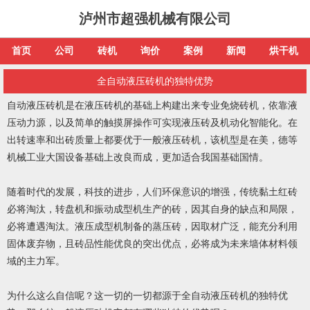
泸州市超强机械有限公司
首页
公司
砖机
询价
案例
新闻
烘干机
全自动液压砖机的独特优势
自动液压砖机是在液压砖机的基础上构建出来专业免烧砖机，依靠液
压动力源，以及简单的触摸屏操作可实现液压砖及机动化智能化。在
出转速率和出砖质量上都要优于一般液压砖机，该机型是在美，德等
机械工业大国设备基础上改良而成，更加适合我国基础国情。
随着时代的发展，科技的进步，人们环保意识的增强，传统黏土红砖
必将淘汰，转盘机和振动成型机生产的砖，因其自身的缺点和局限，
必将遭遇淘汰。液压成型机制备的蒸压砖，因取材广泛，能充分利用
固体废弃物，且砖品性能优良的突出优点，必将成为未来墙体材料领
域的主力军。
为什么这么自信呢？这一切的一切都源于全自动液压砖机的独特优